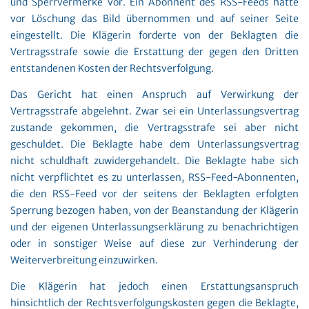
und Sperrvermerke vor. Ein Abonnent des RSS-Feeds hatte
vor Löschung das Bild übernommen und auf seiner Seite
eingestellt. Die Klägerin forderte von der Beklagten die
Vertragsstrafe sowie die Erstattung der gegen den Dritten
entstandenen Kosten der Rechtsverfolgung.
Das Gericht hat einen Anspruch auf Verwirkung der
Vertragsstrafe abgelehnt. Zwar sei ein Unterlassungsvertrag
zustande gekommen, die Vertragsstrafe sei aber nicht
geschuldet. Die Beklagte habe dem Unterlassungsvertrag
nicht schuldhaft zuwidergehandelt. Die Beklagte habe sich
nicht verpflichtet es zu unterlassen, RSS-Feed-Abonnenten,
die den RSS-Feed vor der seitens der Beklagten erfolgten
Sperrung bezogen haben, von der Beanstandung der Klägerin
und der eigenen Unterlassungserklärung zu benachrichtigen
oder in sonstiger Weise auf diese zur Verhinderung der
Weiterverbreitung einzuwirken.
Die Klägerin hat jedoch einen Erstattungsanspruch
hinsichtlich der Rechtsverfolgungskosten gegen die Beklagte,